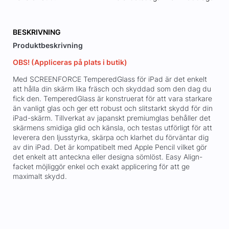
BESKRIVNING
Produktbeskrivning
OBS! (Appliceras på plats i butik)
Med SCREENFORCE TemperedGlass för iPad är det enkelt
att hålla din skärm lika fräsch och skyddad som den dag du
fick den. TemperedGlass är konstruerat för att vara starkare
än vanligt glas och ger ett robust och slitstarkt skydd för din
iPad-skärm. Tillverkat av japanskt premiumglas behåller det
skärmens smidiga glid och känsla, och testas utförligt för att
leverera den ljusstyrka, skärpa och klarhet du förväntar dig
av din iPad. Det är kompatibelt med Apple Pencil vilket gör
det enkelt att anteckna eller designa sömlöst. Easy Align-
facket möjliggör enkel och exakt applicering för att ge
maximalt skydd.