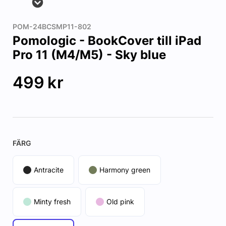
POM-24BCSMP11-802
Pomologic - BookCover till iPad
Pro 11 (M4/M5) - Sky blue
499
kr
FÄRG
Antracite
Harmony green
Minty fresh
Old pink