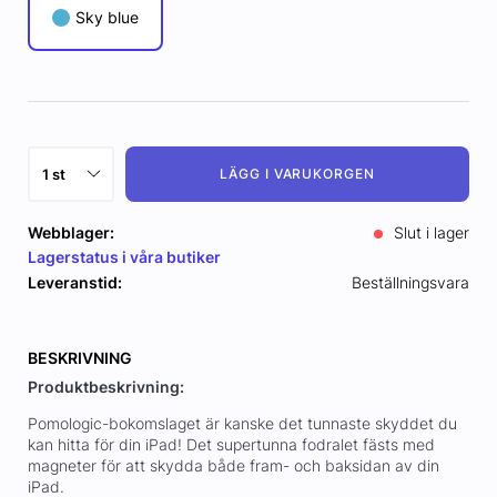
Sky blue
LÄGG I VARUKORGEN
Webblager:
Slut i lager
Lagerstatus i våra butiker
Leveranstid:
Beställningsvara
BESKRIVNING
Produktbeskrivning:
Pomologic-bokomslaget är kanske det tunnaste skyddet du
kan hitta för din iPad! Det supertunna fodralet fästs med
magneter för att skydda både fram- och baksidan av din
iPad.