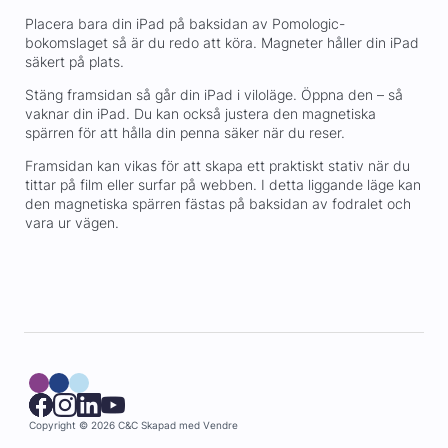
Placera bara din iPad på baksidan av Pomologic-
bokomslaget så är du redo att köra. Magneter håller din iPad
säkert på plats.
Stäng framsidan så går din iPad i viloläge. Öppna den – så
vaknar din iPad. Du kan också justera den magnetiska
spärren för att hålla din penna säker när du reser.
Framsidan kan vikas för att skapa ett praktiskt stativ när du
tittar på film eller surfar på webben. I detta liggande läge kan
den magnetiska spärren fästas på baksidan av fodralet och
vara ur vägen.
Copyright © 2026 C&C
Skapad med
Vendre