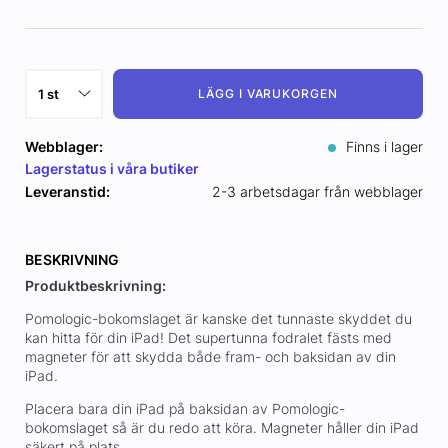
LÄGG I VARUKORGEN
Webblager:
Finns i lager
Lagerstatus i våra butiker
Leveranstid:
2-3 arbetsdagar från webblager
BESKRIVNING
Produktbeskrivning:
Pomologic-bokomslaget är kanske det tunnaste skyddet du
kan hitta för din iPad! Det supertunna fodralet fästs med
magneter för att skydda både fram- och baksidan av din
iPad.
Placera bara din iPad på baksidan av Pomologic-
bokomslaget så är du redo att köra. Magneter håller din iPad
säkert på plats.