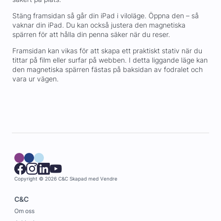
Stäng framsidan så går din iPad i viloläge. Öppna den – så
vaknar din iPad. Du kan också justera den magnetiska
spärren för att hålla din penna säker när du reser.
Framsidan kan vikas för att skapa ett praktiskt stativ när du
tittar på film eller surfar på webben. I detta liggande läge kan
den magnetiska spärren fästas på baksidan av fodralet och
vara ur vägen.
Copyright © 2026 C&C
Skapad med
Vendre
C&C
Om oss