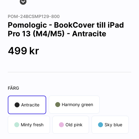
POM-24BCSMP129-800
Pomologic - BookCover till iPad
Pro 13 (M4/M5) - Antracite
499
kr
FÄRG
Harmony green
Antracite
Minty fresh
Old pink
Sky blue