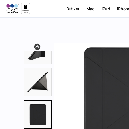
Butiker
Mac
iPad
iPhon