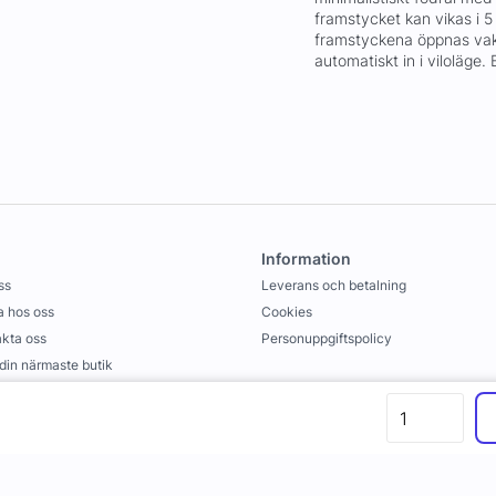
framstycket kan vikas i 5 
framstyckena öppnas vak
automatiskt in i viloläge.
Information
ss
Leverans och betalning
 hos oss
Cookies
kta oss
Personuppgiftspolicy
 din närmaste butik
llkor