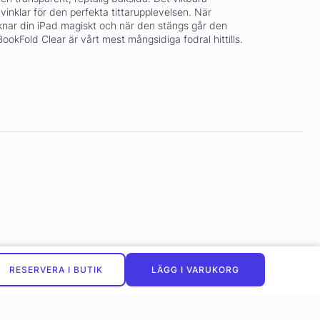
vinklar för den perfekta tittarupplevelsen. När
nar din iPad magiskt och när den stängs går den
 BookFold Clear är vårt mest mångsidiga fodral hittills.
RESERVERA I BUTIK
LÄGG I VARUKORG