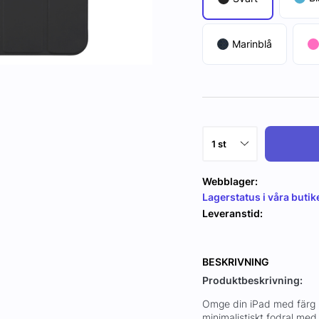
Marinblå
Webblager:
Lagerstatus i våra butik
Leveranstid:
BESKRIVNING
Produktbeskrivning:
Omge din iPad med färg u
minimalistiskt fodral med