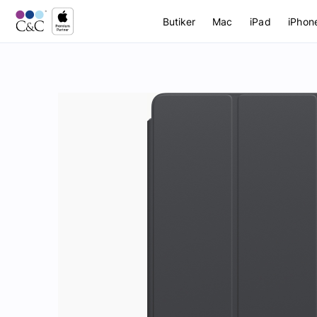
Butiker
Mac
iPad
iPhon