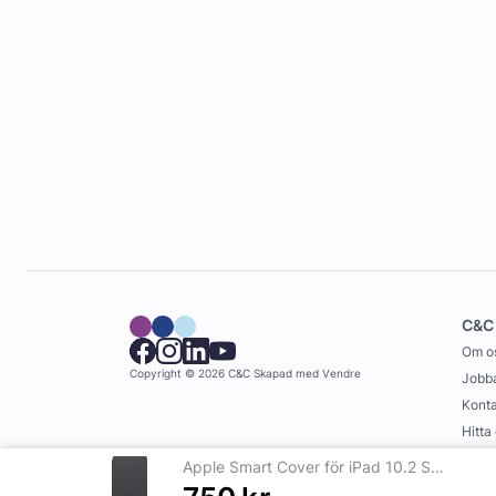
C&C
Om o
Copyright © 2026 C&C
Skapad med
Vendre
Jobba
Konta
Hitta
Köpvi
Apple Smart Cover för iPad 10.2 Svart