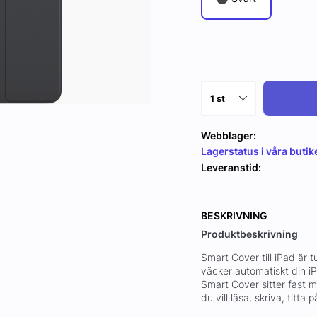
Webblager:
Lagerstatus i våra butik
Leveranstid:
BESKRIVNING
Produktbeskrivning
Smart Cover till iPad är 
väcker automatiskt din iP
Smart Cover sitter fast me
du vill läsa, skriva, titta