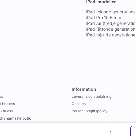
iPad-modeller
iPad (nionde generatione
iPad Pro 10,5 tum
iPad Air (tredje generati
iPad (åttonde generation
iPad (sjunde generatione
Information
ss
Leverans och betalning
 hos oss
Cookies
kta oss
Personuppgiftspolicy
 din närmaste butik
llkor