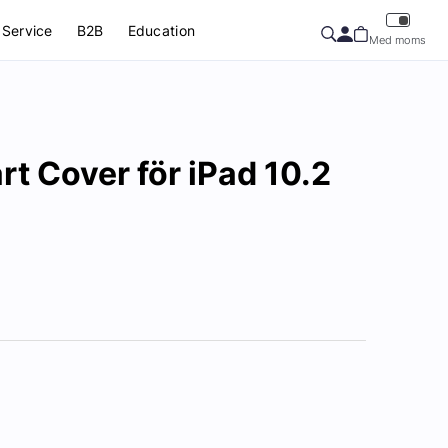
Service
B2B
Education
Med moms
t Cover för iPad 10.2