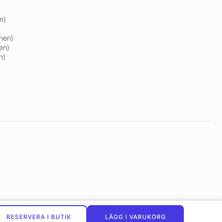
n)
onen)
en)
n)
RESERVERA I BUTIK
LÄGG I VARUKORG