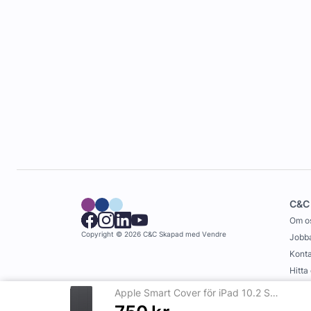
C&C
Om o
Copyright © 2026 C&C
Skapad med
Vendre
Jobba
Konta
Hitta
Köpvi
Apple Smart Cover för iPad 10.2 Svart