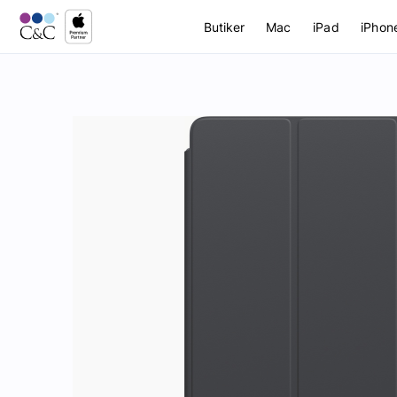
Butiker
Mac
iPad
iPhon