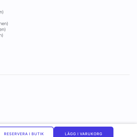
n)
onen)
en)
n)
RESERVERA I BUTIK
LÄGG I VARUKORG