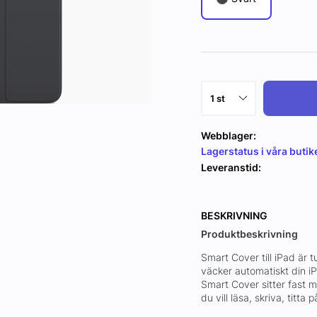
Webblager:
Lagerstatus i våra butik
Leveranstid:
BESKRIVNING
Produktbeskrivning
Smart Cover till iPad är 
väcker automatiskt din iP
Smart Cover sitter fast me
du vill läsa, skriva, titta