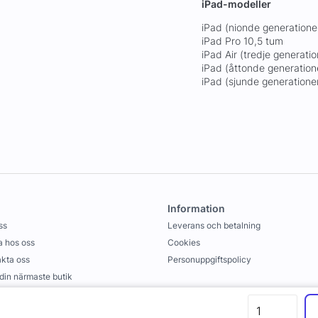
iPad-modeller
iPad (nionde generatione
iPad Pro 10,5 tum
iPad Air (tredje generati
iPad (åttonde generation
iPad (sjunde generatione
Information
ss
Leverans och betalning
 hos oss
Cookies
kta oss
Personuppgiftspolicy
 din närmaste butik
llkor