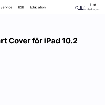
Service
B2B
Education
Med moms
t Cover för iPad 10.2