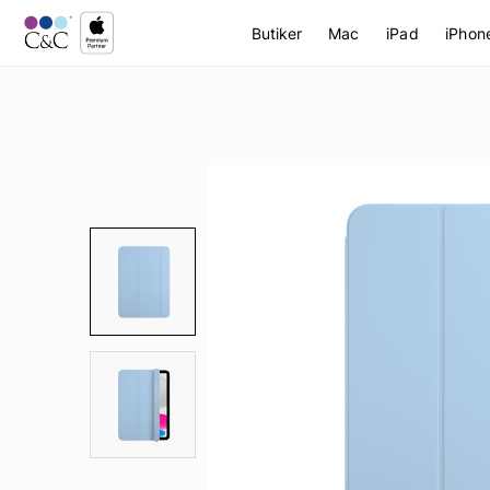
Butiker
Mac
iPad
iPhon