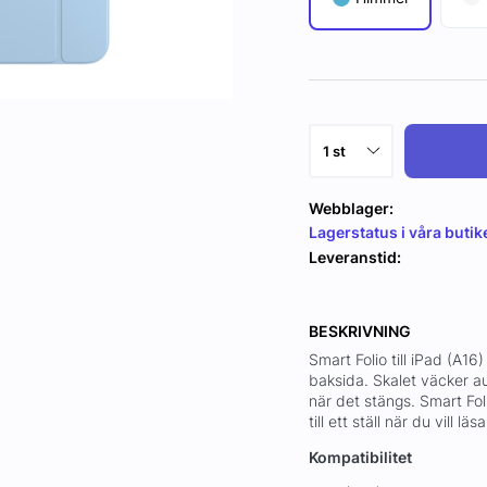
Webblager:
Lagerstatus i våra butik
Leveranstid:
BESKRIVNING
Smart Folio till iPad (A1
baksida. Skalet väcker au
när det stängs. Smart Fol
till ett ställ när du vill l
Kompatibilitet