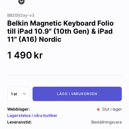
BBZ002ay-v3
Belkin Magnetic Keyboard Folio
till iPad 10.9" (10th Gen) & iPad
11" (A16) Nordic
1 490
kr
LÄGG I VARUKORGEN
Webblager:
Slut i lager
Lagerstatus i våra butiker
Leveranstid:
Beställningsvara