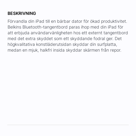
BESKRIVNING
Förvandla din iPad till en bärbar dator för ökad produktivitet.
Belkins Bluetooth-tangentbord paras ihop med din iPad för
att erbjuda användarvänligheten hos ett externt tangentbord
med det extra skyddet som ett skyddande fodral ger. Det
högkvalitativa konstläderutsidan skyddar din surfplatta,
medan en mjuk, halkfri insida skyddar skärmen från repor.