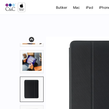
Butiker
Mac
iPad
iPhon