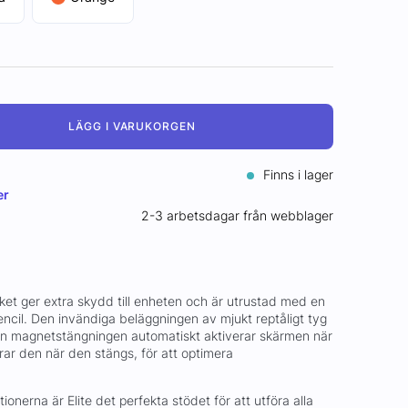
LÄGG I VARUKORGEN
Finns i lager
er
2-3 arbetsdagar från webblager
ket ger extra skydd till enheten och är utrustad med en
Pencil. Den invändiga beläggningen av mjukt reptåligt tyg
n magnetstängningen automatiskt aktiverar skärmen när
ar den när den stängs, för att optimera
ionerna är Elite det perfekta stödet för att utföra alla