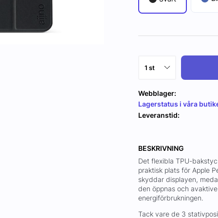
Webblager:
Lagerstatus i våra butik
Leveranstid:
BESKRIVNING
Det flexibla TPU-bakstyc
praktisk plats för Apple 
skyddar displayen, meda
den öppnas och avaktiver
energiförbrukningen.
Tack vare de 3 stativposit