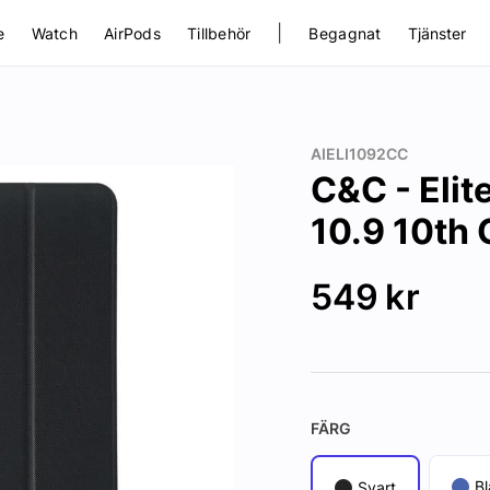
|
e
Watch
AirPods
Tillbehör
Begagnat
Tjänster
AIELI1092CC
C&C - Elit
10.9 10th 
549
kr
FÄRG
Bl
Svart