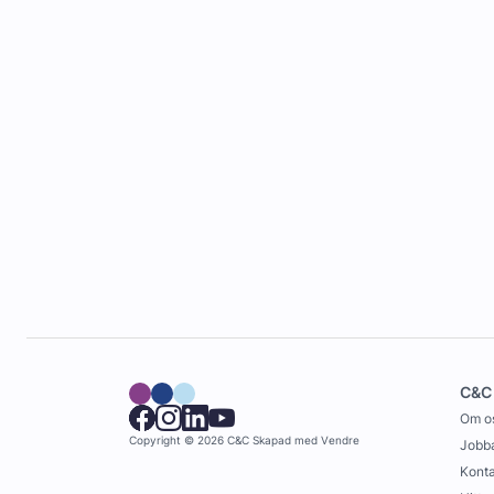
C&C
Om o
Copyright © 2026 C&C
Skapad med
Vendre
Jobba
Konta