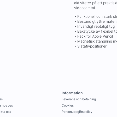
aktiviteter på ett praktisk
videosamtal.
• Funktionell och stark st
• Beständigt yttre materi
• Invändigt reptåligt tyg
• Bakstycke av flexibel t
• Fack för Apple Pencil
• Magnetisk stängning m
• 3 stativpositioner
Information
ss
Leverans och betalning
 hos oss
Cookies
kta oss
Personuppgiftspolicy