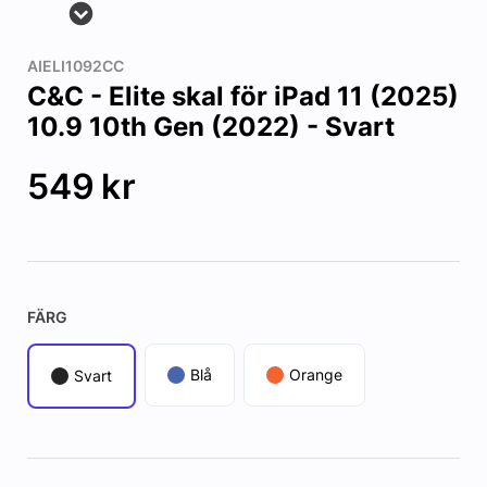
AIELI1092CC
C&C - Elite skal för iPad 11 (2025)
10.9 10th Gen (2022) - Svart
549
kr
FÄRG
Blå
Orange
Svart