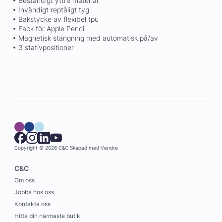
• Beständigt yttre material
• Invändigt reptåligt tyg
• Bakstycke av flexibel tpu
• Fack för Apple Pencil
• Magnetisk stängning med automatisk på/av
• 3 stativpositioner
Copyright © 2026 C&C
Skapad med
Vendre
C&C
Om oss
Jobba hos oss
Kontakta oss
Hitta din närmaste butik