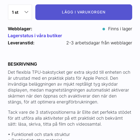
LÄGG I VARUKORGEN
Webblager:
Finns i lager
Lagerstatus i våra butiker
Leveranstid:
2-3 arbetsdagar från webblager
BESKRIVNING
Det flexibla TPU-bakstycket ger extra skydd till enheten och
är utrustad med en praktisk plats för Apple Pencil. Den
invändiga beläggningen av mjukt reptåligt tyg skyddar
displayen, medan magnetstängningen automatiskt aktiverar
skärmen när den öppnas och avaktiverar den när den
stängs, för att optimera energiförbrukningen.
Tack vare de 3 stativpositionerna är Elite det perfekta stödet
för att utföra alla aktiviteter på ett praktiskt och bekvämt
sätt: läsa, skriva, titta på film och videosamtal.
• Funktionell och stark struktur