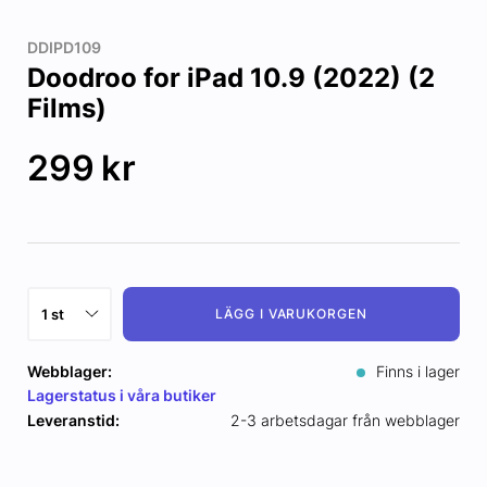
DDIPD109
Doodroo for iPad 10.9 (2022) (2
Films)
299
kr
LÄGG I VARUKORGEN
Webblager:
Finns i lager
Lagerstatus i våra butiker
Leveranstid:
2-3 arbetsdagar från webblager