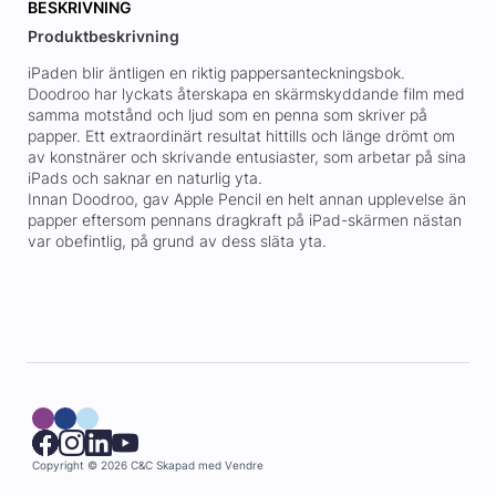
BESKRIVNING
Produktbeskrivning
iPaden blir äntligen en riktig pappersanteckningsbok.
Doodroo har lyckats återskapa en skärmskyddande film med
samma motstånd och ljud som en penna som skriver på
papper. Ett extraordinärt resultat hittills och länge drömt om
av konstnärer och skrivande entusiaster, som arbetar på sina
iPads och saknar en naturlig yta.
Innan Doodroo, gav Apple Pencil en helt annan upplevelse än
papper eftersom pennans dragkraft på iPad-skärmen nästan
var obefintlig, på grund av dess släta yta.
Copyright © 2026 C&C
Skapad med
Vendre