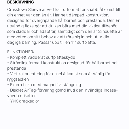
BESKRIVNING
Crosstown Sleeve är vertikalt utformat för snabb åtkomst till
din enhet var den än är. Har helt dämpad konstruktion,
designad för övergripande hållbarhet och prestanda. Den En
utvändig ficka gör att du kan bära med dig viktiga tillbehör,
som sladdar och adaptrar, samtidigt som den är Silhouette är
medveten om sitt behov av att röra sig in och ut ur din
dagliga bärning. Passar upp till en 11" surfplatta.
FUNKTIONER:
- Komplett vadderat surfplatteskydd
- Strömlinjeformad konstruktion designad för hållbarhet och
prestanda
- Vertikal orientering för enkel åtkomst som är vänlig för
ryggsäcken
- Extern ficka med magnetisk stängning
- Diskret AirTag-förvaring gömd inuti den invändiga Incase-
vävda etiketten
- YKK-dragkedjor