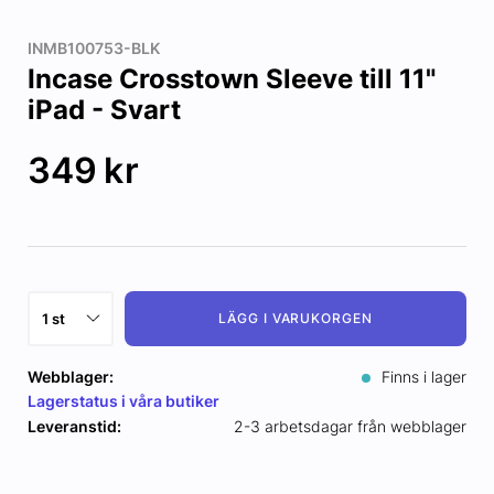
INMB100753-BLK
Incase Crosstown Sleeve till 11"
iPad - Svart
349
kr
LÄGG I VARUKORGEN
Webblager:
Finns i lager
Lagerstatus i våra butiker
Leveranstid:
2-3 arbetsdagar från webblager