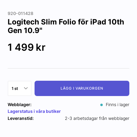
920-011428
Logitech Slim Folio för iPad 10th
Gen 10.9"
1 499
kr
LÄGG I VARUKORGEN
Webblager:
Finns i lager
Lagerstatus i våra butiker
Leveranstid:
2-3 arbetsdagar från webblager