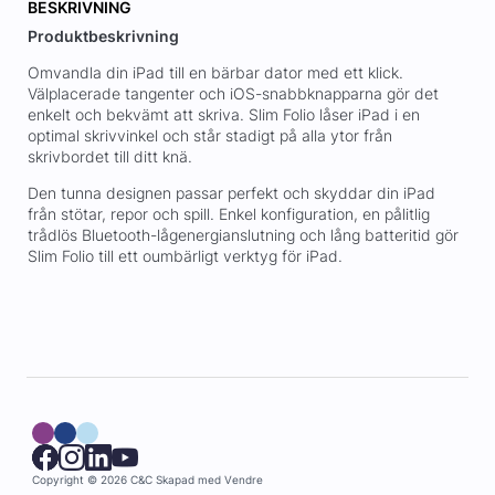
BESKRIVNING
Produktbeskrivning
Omvandla din iPad till en bärbar dator med ett klick.
Välplacerade tangenter och iOS-snabbknapparna gör det
enkelt och bekvämt att skriva. Slim Folio låser iPad i en
optimal skrivvinkel och står stadigt på alla ytor från
skrivbordet till ditt knä.
Den tunna designen passar perfekt och skyddar din iPad
från stötar, repor och spill. Enkel konfiguration, en pålitlig
trådlös Bluetooth-lågenergianslutning och lång batteritid gör
Slim Folio till ett oumbärligt verktyg för iPad.
Copyright © 2026 C&C
Skapad med
Vendre