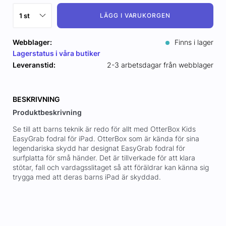
LÄGG I VARUKORGEN
Webblager:
Finns i lager
Lagerstatus i våra butiker
Leveranstid:
2-3 arbetsdagar från webblager
BESKRIVNING
Produktbeskrivning
Se till att barns teknik är redo för allt med OtterBox Kids
EasyGrab fodral för iPad. OtterBox som är kända för sina
legendariska skydd har designat EasyGrab fodral för
surfplatta för små händer. Det är tillverkade för att klara
stötar, fall och vardagsslitaget så att föräldrar kan känna sig
trygga med att deras barns iPad är skyddad.