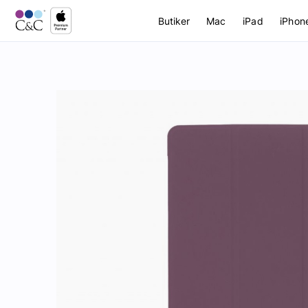
Butiker
Mac
iPad
iPhon