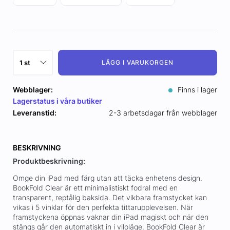
LÄGG I VARUKORGEN
Webblager:
Finns i lager
Lagerstatus i våra butiker
Leveranstid:
2-3 arbetsdagar från webblager
BESKRIVNING
Produktbeskrivning:
Omge din iPad med färg utan att täcka enhetens design.
BookFold Clear är ett minimalistiskt fodral med en
transparent, reptålig baksida. Det vikbara framstycket kan
vikas i 5 vinklar för den perfekta tittarupplevelsen. När
framstyckena öppnas vaknar din iPad magiskt och när den
stängs går den automatiskt in i viloläge. BookFold Clear är