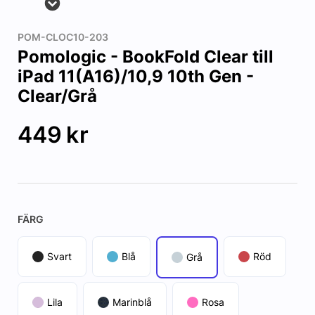
POM-CLOC10-203
Pomologic - BookFold Clear till
iPad 11(A16)/10,9 10th Gen -
Clear/Grå
449
kr
FÄRG
Svart
Blå
Röd
Grå
Lila
Marinblå
Rosa