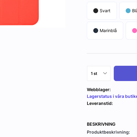
Svart
Bl
Marinblå
Webblager:
Lagerstatus i våra butik
Leveranstid:
BESKRIVNING
Produktbeskrivning: