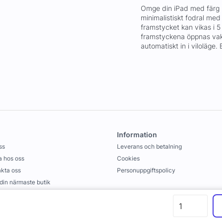
Omge din iPad med färg u
minimalistiskt fodral med
framstycket kan vikas i 5 
framstyckena öppnas vak
automatiskt in i viloläge.
Information
ss
Leverans och betalning
 hos oss
Cookies
kta oss
Personuppgiftspolicy
 din närmaste butik
llkor