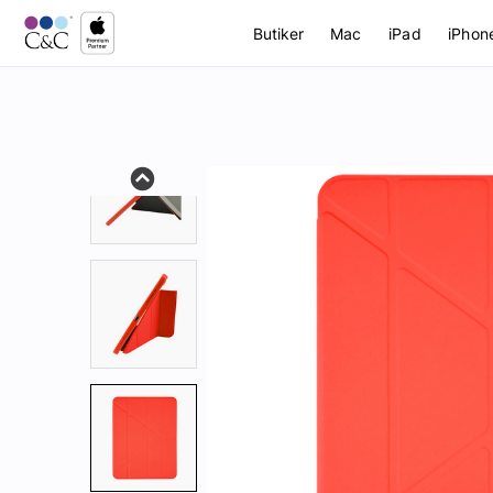
Butiker
Mac
iPad
iPhon