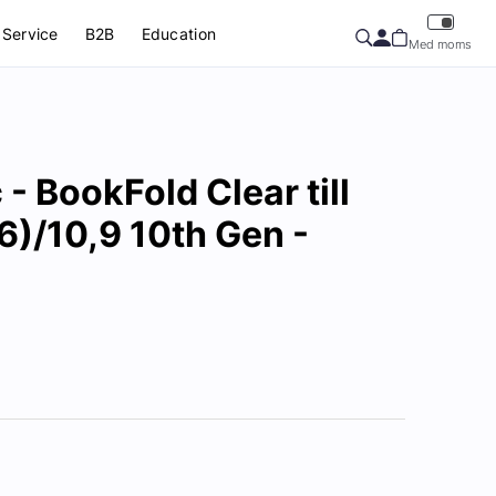
Service
B2B
Education
Med moms
- BookFold Clear till
6)/10,9 10th Gen -