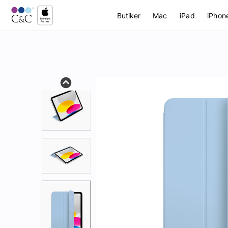
Butiker
Mac
iPad
iPhon