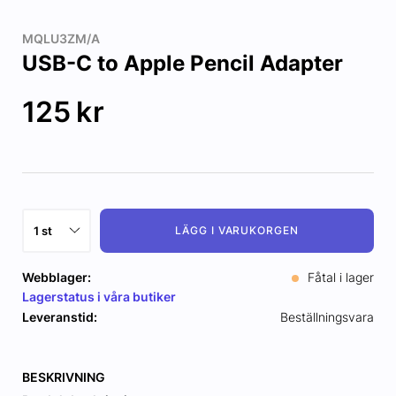
MQLU3ZM/A
USB-C to Apple Pencil Adapter
125
kr
LÄGG I VARUKORGEN
Webblager:
Fåtal i lager
Lagerstatus i våra butiker
Leveranstid:
Beställningsvara
BESKRIVNING