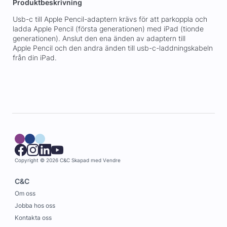
Produktbeskrivning
Usb-c till Apple Pencil-adaptern krävs för att parkoppla och
ladda Apple Pencil (första generationen) med iPad (tionde
generationen). Anslut den ena änden av adaptern till
Apple Pencil och den andra änden till usb-c-laddningskabeln
från din iPad.
Copyright © 2026 C&C
Skapad med
Vendre
C&C
Om oss
Jobba hos oss
Kontakta oss