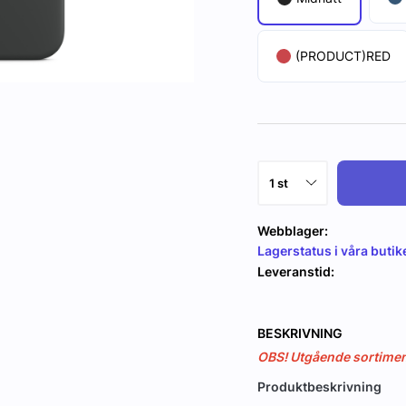
(PRODUCT)RED
Webblager:
Lagerstatus i våra butik
Leveranstid:
BESKRIVNING
OBS! Utgående sortiment,
Produktbeskrivning