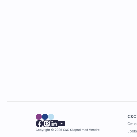
C&C
Om o
Copyright © 2026 C&C
Skapad med
Vendre
Jobba