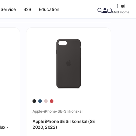
Service
B2B
Education
Med moms
Apple-iPhone-SE-Silikonskal
Apple iPhone SE Silikonskal (SE
Max -
2020, 2022)