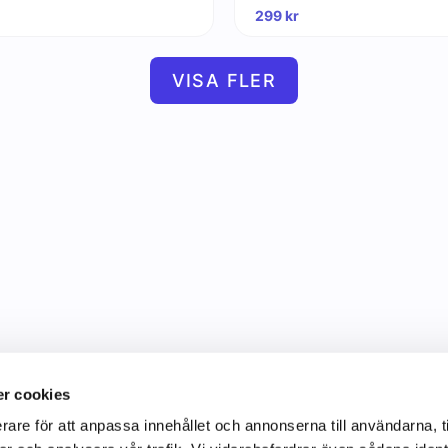
299
kr
VISA FLER
r cookies
rare för att anpassa innehållet och annonserna till användarna, t
Information