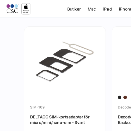
Butiker
Mac
iPad
iPhon
SIM-109
DELTACO SIM-kortsadapter för
Decode
micro/mini/nano-sim - Svart
Backco