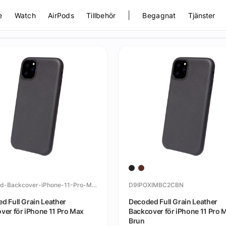
|
e
Watch
AirPods
Tillbehör
Begagnat
Tjänster
Decoded-Backcover-iPhone-11-Pro-Max
D9IPOXIMBC2CBN
d Full Grain Leather
Decoded Full Grain Leather
ver för iPhone 11 Pro Max
Backcover för iPhone 11 Pro 
Brun