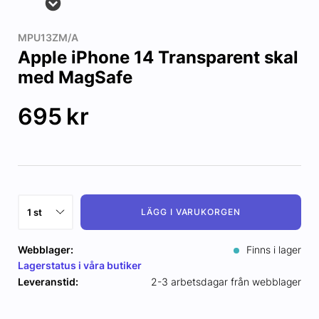
MPU13ZM/A
Apple iPhone 14 Transparent skal
med MagSafe
695
kr
LÄGG I VARUKORGEN
Webblager:
Finns i lager
Lagerstatus i våra butiker
Leveranstid:
2-3 arbetsdagar från webblager