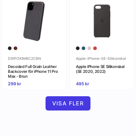
D9IPOXIMBC2CBN
Apple-iPhone-SE-Silikonskal
Decoded Full Grain Leather
Apple iPhone SE Silikonskal
Backcover för iPhone 11 Pro
(SE 2020, 2022)
Max - Brun
299
kr
495
kr
VISA FLER