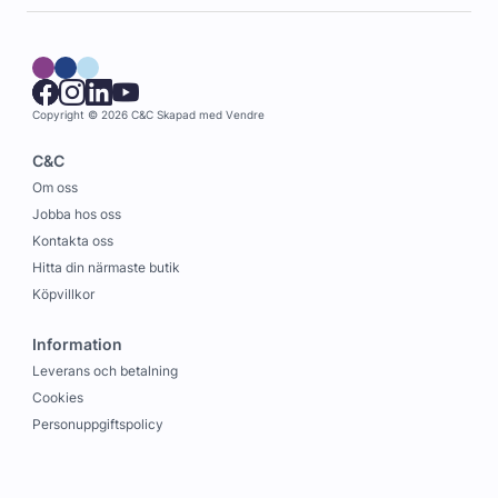
Copyright © 2026 C&C
Skapad med
Vendre
C&C
Om oss
Jobba hos oss
Kontakta oss
Hitta din närmaste butik
Köpvillkor
Information
Leverans och betalning
Cookies
Personuppgiftspolicy