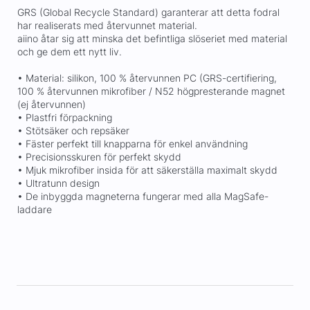
GRS (Global Recycle Standard) garanterar att detta fodral
har realiserats med återvunnet material.
aiino åtar sig att minska det befintliga slöseriet med material
och ge dem ett nytt liv.
• Material: silikon, 100 % återvunnen PC (GRS-certifiering,
100 % återvunnen mikrofiber / N52 högpresterande magnet
(ej återvunnen)
• Plastfri förpackning
• Stötsäker och repsäker
• Fäster perfekt till knapparna för enkel användning
• Precisionsskuren för perfekt skydd
• Mjuk mikrofiber insida för att säkerställa maximalt skydd
• Ultratunn design
• De inbyggda magneterna fungerar med alla MagSafe-
laddare