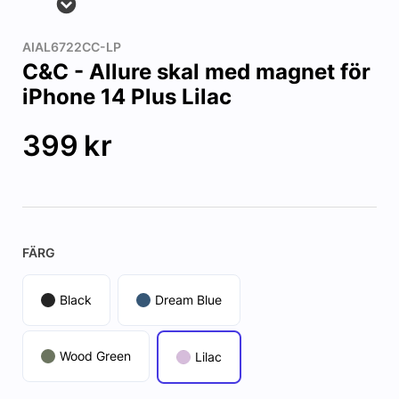
AIAL6722CC-LP
C&C - Allure skal med magnet för
iPhone 14 Plus Lilac
399
kr
FÄRG
Black
Dream Blue
Wood Green
Lilac