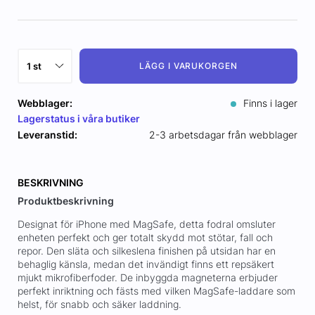
LÄGG I VARUKORGEN
Webblager:
Finns i lager
Lagerstatus i våra butiker
Leveranstid:
2-3 arbetsdagar från webblager
BESKRIVNING
Produktbeskrivning
Designat för iPhone med MagSafe, detta fodral omsluter
enheten perfekt och ger totalt skydd mot stötar, fall och
repor. Den släta och silkeslena finishen på utsidan har en
behaglig känsla, medan det invändigt finns ett repsäkert
mjukt mikrofiberfoder. De inbyggda magneterna erbjuder
perfekt inriktning och fästs med vilken MagSafe-laddare som
helst, för snabb och säker laddning.