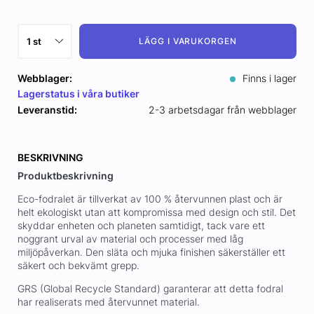
LÄGG I VARUKORGEN
Webblager:
Finns i lager
Lagerstatus i våra butiker
Leveranstid:
2-3 arbetsdagar från webblager
BESKRIVNING
Produktbeskrivning
Eco-fodralet är tillverkat av 100 % återvunnen plast och är
helt ekologiskt utan att kompromissa med design och stil. Det
skyddar enheten och planeten samtidigt, tack vare ett
noggrant urval av material och processer med låg
miljöpåverkan. Den släta och mjuka finishen säkerställer ett
säkert och bekvämt grepp.
GRS (Global Recycle Standard) garanterar att detta fodral
har realiserats med återvunnet material.