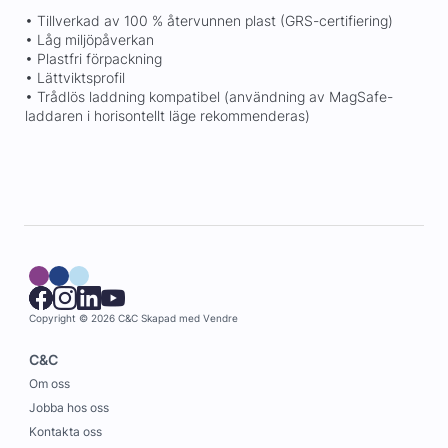
• Tillverkad av 100 % återvunnen plast (GRS-certifiering)
• Låg miljöpåverkan
• Plastfri förpackning
• Lättviktsprofil
• Trådlös laddning kompatibel (användning av MagSafe-
laddaren i horisontellt läge rekommenderas)
Copyright © 2026 C&C
Skapad med
Vendre
C&C
Om oss
Jobba hos oss
Kontakta oss