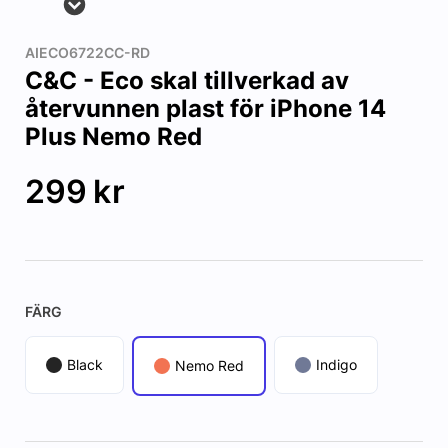
AIECO6722CC-RD
C&C - Eco skal tillverkad av
återvunnen plast för iPhone 14
Plus Nemo Red
299
kr
FÄRG
Black
Indigo
Nemo Red