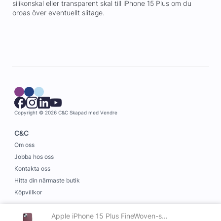
silikonskal eller transparent skal till iPhone 15 Plus om du
oroas över eventuellt slitage.
Copyright © 2026 C&C
Skapad med
Vendre
C&C
Om oss
Jobba hos oss
Kontakta oss
Hitta din närmaste butik
Köpvillkor
Information
Apple iPhone 15 Plus FineWoven-skal med MagSafe Mullbär