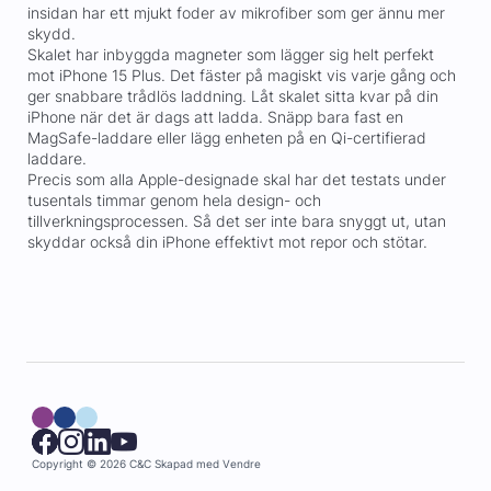
insidan har ett mjukt foder av mikrofiber som ger ännu mer
skydd.
Skalet har inbyggda magneter som lägger sig helt perfekt
mot iPhone 15 Plus. Det fäster på magiskt vis varje gång och
ger snabbare trådlös laddning. Låt skalet sitta kvar på din
iPhone när det är dags att ladda. Snäpp bara fast en
MagSafe-laddare eller lägg enheten på en Qi-certifierad
laddare.
Precis som alla Apple-designade skal har det testats under
tusentals timmar genom hela design- och
tillverkningsprocessen. Så det ser inte bara snyggt ut, utan
skyddar också din iPhone effektivt mot repor och stötar.
Copyright © 2026 C&C
Skapad med
Vendre