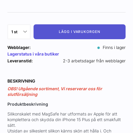
LÄGG I VARUKORGEN
Webblager:
Finns i lager
Lagerstatus i våra butiker
Leveranstid:
2-3 arbetsdagar från webblager
BESKRIVNING
OBS! Utgående sortiment, Vi reserverar oss för
slutförsäljning
Produktbeskrivning
Silikonskalet med MagSafe har utformats av Apple för att
komplettera och skydda din iPhone 15 Plus på ett smakfullt
sätt.
Utsidan av silkeslent silikon känns skön att hålla i. Och