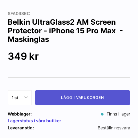
SFA098EC
Belkin UltraGlass2 AM Screen
Protector - iPhone 15 Pro Max -
Maskinglas
349
kr
LÄGG I VARUKORGEN
Webblager:
Finns i lager
Lagerstatus i våra butiker
Leveranstid:
Beställningsvara