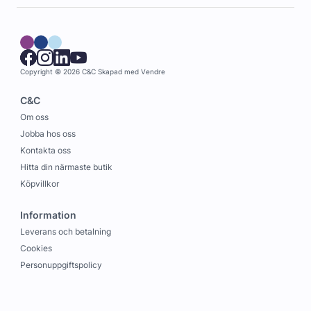
Copyright © 2026 C&C
Skapad med
Vendre
C&C
Om oss
Jobba hos oss
Kontakta oss
Hitta din närmaste butik
Köpvillkor
Information
Leverans och betalning
Cookies
Personuppgiftspolicy