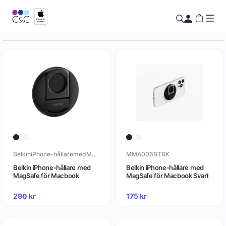
BelkiniPhone-hållaremedMagSafeförMacbook
MMA006BTBK
Belkin iPhone-hållare med
Belkin iPhone-hållare med
MagSafe för Macbook
MagSafe för Macbook Svart
290
kr
175
kr