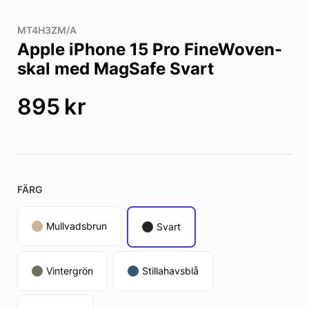
MT4H3ZM/A
Apple iPhone 15 Pro FineWoven-
skal med MagSafe Svart
895
kr
FÄRG
Mullvadsbrun
Svart
Vintergrön
Stillahavsblå