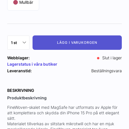
Mullbär
LÄGG I VARUKORGEN
Webblager:
Slut i lager
Lagerstatus i våra butiker
Leveranstid:
Beställningsvara
BESKRIVNING
Produktbeskrivning
FineWoven-skalet med MagSafe har utformats av Apple för
att komplettera och skydda din iPhone 15 Pro på ett elegant
sätt.
Materialet tillverkas av slitstark mikrotwill och har en mjuk