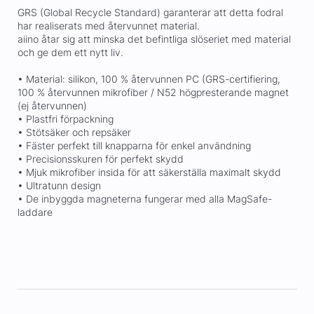
GRS (Global Recycle Standard) garanterar att detta fodral
har realiserats med återvunnet material.
aiino åtar sig att minska det befintliga slöseriet med material
och ge dem ett nytt liv.
• Material: silikon, 100 % återvunnen PC (GRS-certifiering,
100 % återvunnen mikrofiber / N52 högpresterande magnet
(ej återvunnen)
• Plastfri förpackning
• Stötsäker och repsäker
• Fäster perfekt till knapparna för enkel användning
• Precisionsskuren för perfekt skydd
• Mjuk mikrofiber insida för att säkerställa maximalt skydd
• Ultratunn design
• De inbyggda magneterna fungerar med alla MagSafe-
laddare