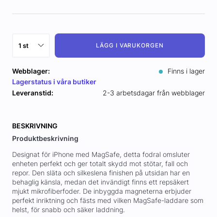
LÄGG I VARUKORGEN
Webblager:
Finns i lager
Lagerstatus i våra butiker
Leveranstid:
2-3 arbetsdagar från webblager
BESKRIVNING
Produktbeskrivning
Designat för iPhone med MagSafe, detta fodral omsluter
enheten perfekt och ger totalt skydd mot stötar, fall och
repor. Den släta och silkeslena finishen på utsidan har en
behaglig känsla, medan det invändigt finns ett repsäkert
mjukt mikrofiberfoder. De inbyggda magneterna erbjuder
perfekt inriktning och fästs med vilken MagSafe-laddare som
helst, för snabb och säker laddning.