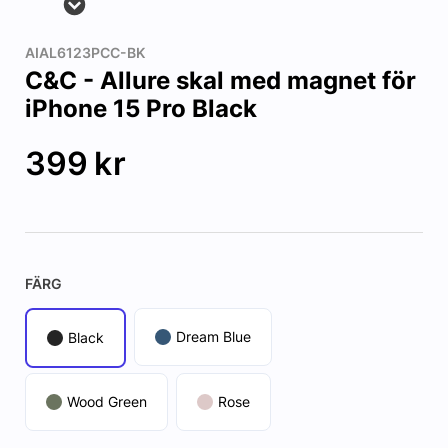
AIAL6123PCC-BK
C&C - Allure skal med magnet för
iPhone 15 Pro Black
399
kr
FÄRG
Dream Blue
Black
Wood Green
Rose