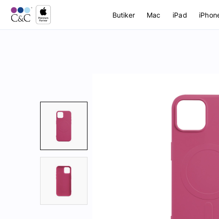
Butiker
Mac
iPad
iPhon