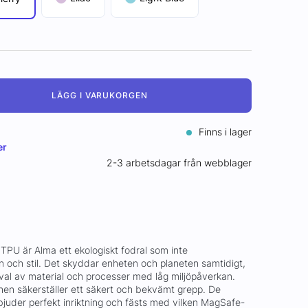
LÄGG I VARUKORGEN
Finns i lager
er
2-3 arbetsdagar från webblager
TPU är Alma ett ekologiskt fodral som inte
och stil. Det skyddar enheten och planeten samtidigt,
rval av material och processer med låg miljöpåverkan.
hen säkerställer ett säkert och bekvämt grepp. De
uder perfekt inriktning och fästs med vilken MagSafe-