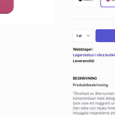
Webblager:
Lagerstatus i våra butik
Leveranstid:
BESKRIVNING
Produktbeskrivning
Tillverkad av återvunnen 
kompromissar med design 
tack vare ett noggrant u
Den släta och mjuka finis
inbyggda magneterna erbj