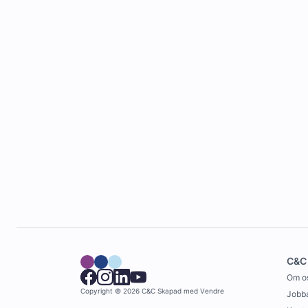
C&C
Om o
Copyright © 2026 C&C
Skapad med
Vendre
Jobba