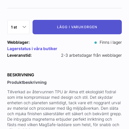
LÄGG I VARUKORGEN
Webblager:
Finns i lager
Lagerstatus i våra butiker
Leveranstid:
2-3 arbetsdagar från webblager
BESKRIVNING
Produktbeskrivning
Tillverkad av återvunnen TPU är Alma ett ekologiskt fodral
som inte kompromissar med design och stil. Det skyddar
enheten och planeten samtidigt, tack vare ett noggrant urval
av material och processer med låg miljöpåverkan. Den släta
och mjuka finishen säkerställer ett säkert och bekvämt grepp.
De inbyggda magneterna erbjuder perfekt inriktning och
fästs med vilken MagSafe-laddare som helst, för snabb och