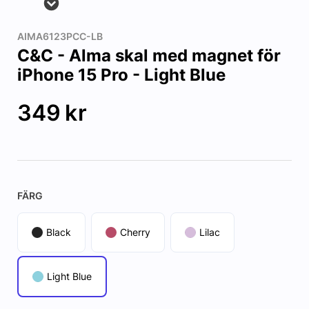
AIMA6123PCC-LB
C&C - Alma skal med magnet för
iPhone 15 Pro - Light Blue
349
kr
FÄRG
Black
Cherry
Lilac
Light Blue