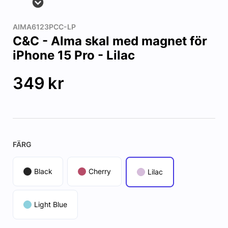
AIMA6123PCC-LP
C&C - Alma skal med magnet för
iPhone 15 Pro - Lilac
349
kr
FÄRG
Black
Cherry
Lilac
Light Blue