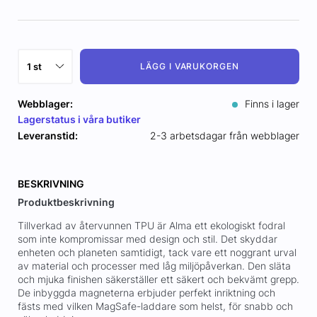
LÄGG I VARUKORGEN
Webblager:
Finns i lager
Lagerstatus i våra butiker
Leveranstid:
2-3 arbetsdagar från webblager
BESKRIVNING
Produktbeskrivning
Tillverkad av återvunnen TPU är Alma ett ekologiskt fodral
som inte kompromissar med design och stil. Det skyddar
enheten och planeten samtidigt, tack vare ett noggrant urval
av material och processer med låg miljöpåverkan. Den släta
och mjuka finishen säkerställer ett säkert och bekvämt grepp.
De inbyggda magneterna erbjuder perfekt inriktning och
fästs med vilken MagSafe-laddare som helst, för snabb och