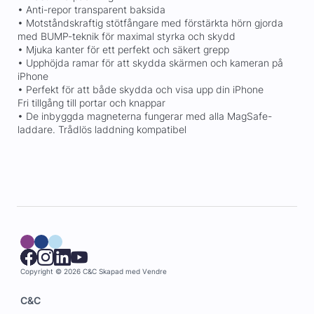
• Anti-repor transparent baksida
• Motståndskraftig stötfångare med förstärkta hörn gjorda
med BUMP-teknik för maximal styrka och skydd
• Mjuka kanter för ett perfekt och säkert grepp
• Upphöjda ramar för att skydda skärmen och kameran på
iPhone
• Perfekt för att både skydda och visa upp din iPhone
Fri tillgång till portar och knappar
• De inbyggda magneterna fungerar med alla MagSafe-
laddare. Trådlös laddning kompatibel
Copyright © 2026 C&C
Skapad med
Vendre
C&C