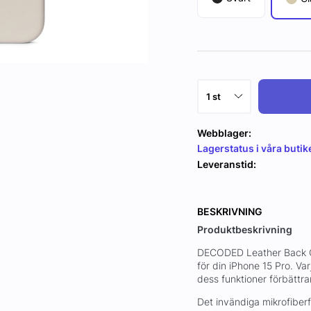
Webblager:
Lagerstatus i våra butik
Leveranstid:
BESKRIVNING
Produktbeskrivning
DECODED Leather Back Cov
för din iPhone 15 Pro. Varj
dess funktioner förbättra
Det invändiga mikrofiberf