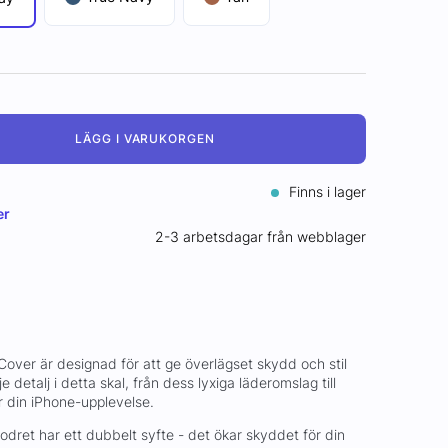
LÄGG I VARUKORGEN
Finns i lager
er
2-3 arbetsdagar från webblager
er är designad för att ge överlägset skydd och stil
e detalj i detta skal, från dess lyxiga läderomslag till
r din iPhone-upplevelse.
odret har ett dubbelt syfte - det ökar skyddet för din