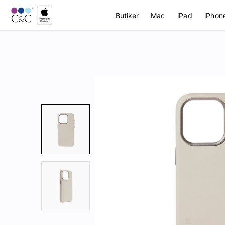
Butiker
Mac
iPad
iPhon