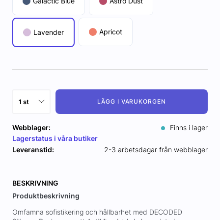
Galactic Blue
Astro Dust
Apricot
Lavender
LÄGG I VARUKORGEN
Webblager:
Finns i lager
Lagerstatus i våra butiker
Leveranstid:
2-3 arbetsdagar från webblager
BESKRIVNING
Produktbeskrivning
Omfamna sofistikering och hållbarhet med DECODED