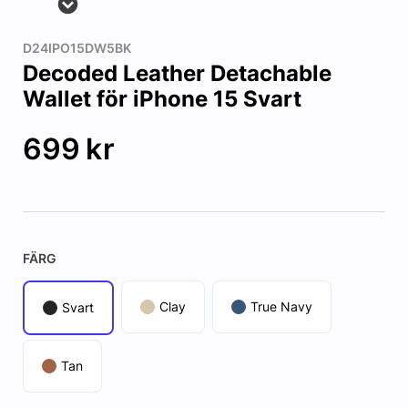
D24IPO15DW5BK
Decoded Leather Detachable
Wallet för iPhone 15 Svart
699
kr
FÄRG
Clay
True Navy
Svart
Tan