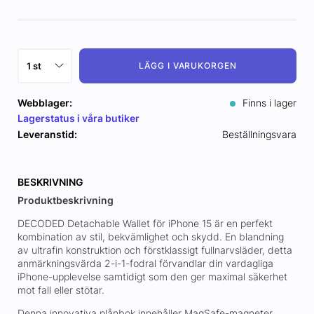
LÄGG I VARUKORGEN
Webblager:
Finns i lager
Lagerstatus i våra butiker
Leveranstid:
Beställningsvara
BESKRIVNING
Produktbeskrivning
DECODED Detachable Wallet för iPhone 15 är en perfekt
kombination av stil, bekvämlighet och skydd. En blandning
av ultrafin konstruktion och förstklassigt fullnarvsläder, detta
anmärkningsvärda 2-i-1-fodral förvandlar din vardagliga
iPhone-upplevelse samtidigt som den ger maximal säkerhet
mot fall eller stötar.
Denna innovativa plånbok innehåller MagSafe-magneter,