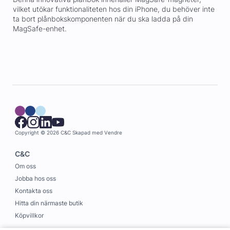
vilket utökar funktionaliteten hos din iPhone, du behöver inte
ta bort plånbokskomponenten när du ska ladda på din
MagSafe-enhet.
Copyright © 2026 C&C
Skapad med
Vendre
C&C
Om oss
Jobba hos oss
Kontakta oss
Hitta din närmaste butik
Köpvillkor