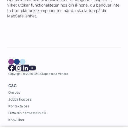
vilket utökar funktionaliteten hos din iPhone, du behöver inte
ta bort plånbokskomponenten när du ska ladda på din
MagSafe-enhet.
Copyright © 2026 C&C
Skapad med
Vendre
C&C
Om oss
Jobba hos oss
Kontakta oss
Hitta din närmaste butik
Köpvillkor