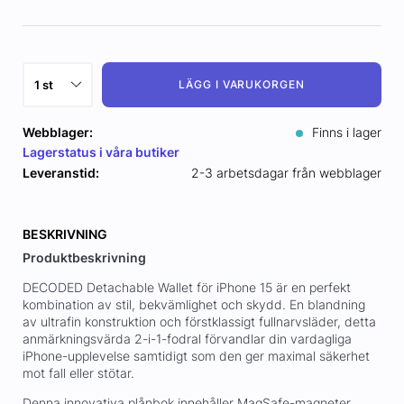
LÄGG I VARUKORGEN
Webblager:
Finns i lager
Lagerstatus i våra butiker
Leveranstid:
2-3 arbetsdagar från webblager
BESKRIVNING
Produktbeskrivning
DECODED Detachable Wallet för iPhone 15 är en perfekt
kombination av stil, bekvämlighet och skydd. En blandning
av ultrafin konstruktion och förstklassigt fullnarvsläder, detta
anmärkningsvärda 2-i-1-fodral förvandlar din vardagliga
iPhone-upplevelse samtidigt som den ger maximal säkerhet
mot fall eller stötar.
Denna innovativa plånbok innehåller MagSafe-magneter,