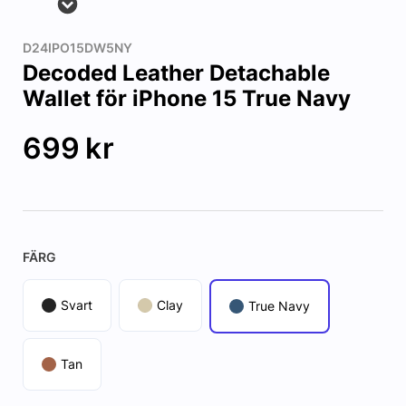
D24IPO15DW5NY
Decoded Leather Detachable
Wallet för iPhone 15 True Navy
699
kr
FÄRG
Svart
Clay
True Navy
Tan