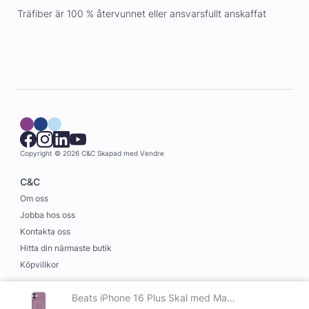
Träfiber är 100 % återvunnet eller ansvars­fullt anskaffat
Copyright © 2026 C&C
Skapad med
Vendre
C&C
Om oss
Jobba hos oss
Kontakta oss
Hitta din närmaste butik
Köpvillkor
Information
Beats iPhone 16 Plus Skal med Magsafe Skymningslila