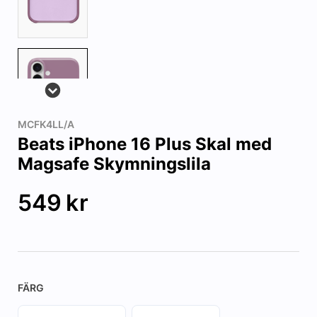
MCFK4LL/A
Beats iPhone 16 Plus Skal med
Magsafe Skymningslila
549
kr
FÄRG