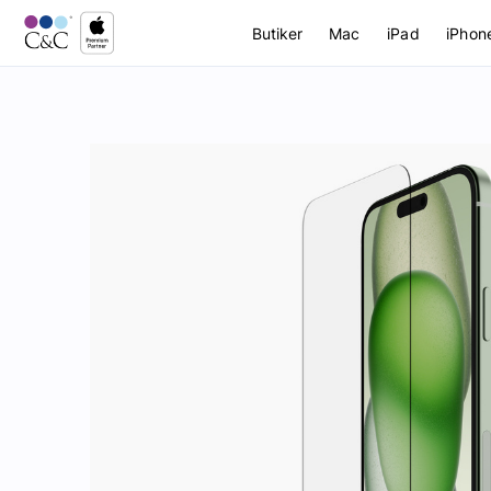
Butiker
Mac
iPad
iPhon