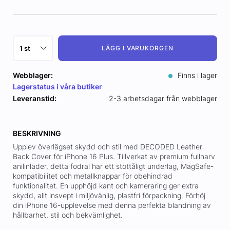
LÄGG I VARUKORGEN
Webblager:
Finns i lager
Lagerstatus i våra butiker
Leveranstid:
2-3 arbetsdagar från webblager
BESKRIVNING
Upplev överlägset skydd och stil med DECODED Leather
Back Cover för iPhone 16 Plus. Tillverkat av premium fullnarv
anilinläder, detta fodral har ett stöttåligt underlag, MagSafe-
kompatibilitet och metallknappar för obehindrad
funktionalitet. En upphöjd kant och kameraring ger extra
skydd, allt insvept i miljövänlig, plastfri förpackning. Förhöj
din iPhone 16-upplevelse med denna perfekta blandning av
hållbarhet, stil och bekvämlighet.