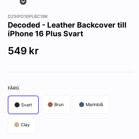
D25IPO16PLBC1BK
Decoded - Leather Backcover till
iPhone 16 Plus Svart
549
kr
FÄRG
Brun
Marinblå
Svart
Clay