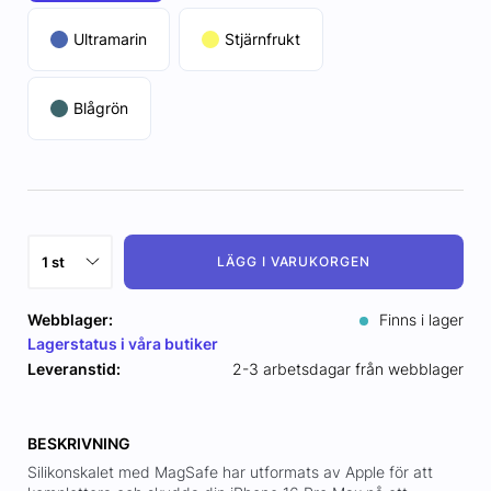
Ultramarin
Stjärnfrukt
Blågrön
LÄGG I VARUKORGEN
Webblager:
Finns i lager
Lagerstatus i våra butiker
Leveranstid:
2-3 arbetsdagar från webblager
BESKRIVNING
Silikonskalet med MagSafe har utformats av Apple för att