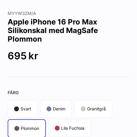
MYYW3ZM/A
Apple iPhone 16 Pro Max
Silikonskal med MagSafe
Plommon
695
kr
FÄRG
Svart
Denim
Granitgrå
Lila Fuchsia
Plommon