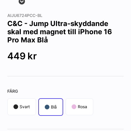
AIJU6724PCC-BL
C&C - Jump Ultra-skyddande
skal med magnet till iPhone 16
Pro Max Blå
449
kr
FÄRG
Svart
Rosa
Blå