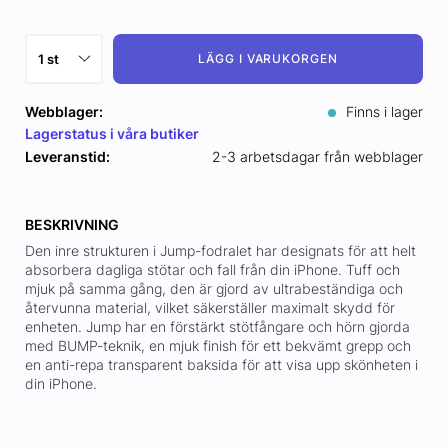
LÄGG I VARUKORGEN
Webblager:
Finns i lager
Lagerstatus i våra butiker
Leveranstid:
2-3 arbetsdagar från webblager
BESKRIVNING
Den inre strukturen i Jump-fodralet har designats för att helt
absorbera dagliga stötar och fall från din iPhone. Tuff och
mjuk på samma gång, den är gjord av ultrabeständiga och
återvunna material, vilket säkerställer maximalt skydd för
enheten. Jump har en förstärkt stötfångare och hörn gjorda
med BUMP-teknik, en mjuk finish för ett bekvämt grepp och
en anti-repa transparent baksida för att visa upp skönheten i
din iPhone.