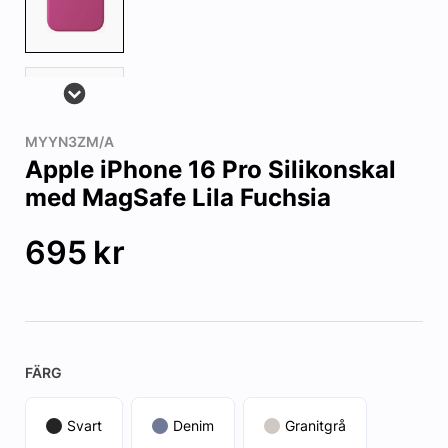
MYYN3ZM/A
Apple iPhone 16 Pro Silikonskal
med MagSafe Lila Fuchsia
695
kr
FÄRG
Svart
Denim
Granitgrå