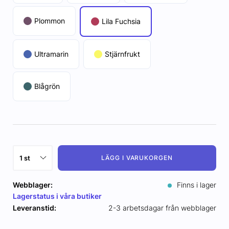
Plommon
Lila Fuchsia
Ultramarin
Stjärnfrukt
Blågrön
LÄGG I VARUKORGEN
Webblager:
Finns i lager
Lagerstatus i våra butiker
Leveranstid:
2-3 arbetsdagar från webblager