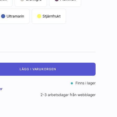
Ultramarin
Stjärnfrukt
LÄGG I VARUKORGEN
Finns i lager
er
2-3 arbetsdagar från webblager