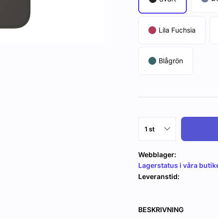
Lila Fuchsia
Blågrön
Webblager:
Lagerstatus i våra butik
Leveranstid:
BESKRIVNING