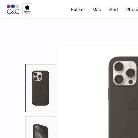
Butiker
Mac
iPad
iPhon