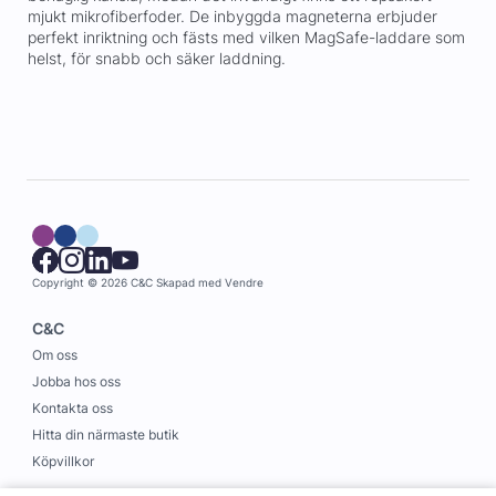
mjukt mikrofiberfoder. De inbyggda magneterna erbjuder
perfekt inriktning och fästs med vilken MagSafe-laddare som
helst, för snabb och säker laddning.
Copyright © 2026 C&C
Skapad med
Vendre
C&C
Om oss
Jobba hos oss
Kontakta oss
Hitta din närmaste butik
Köpvillkor