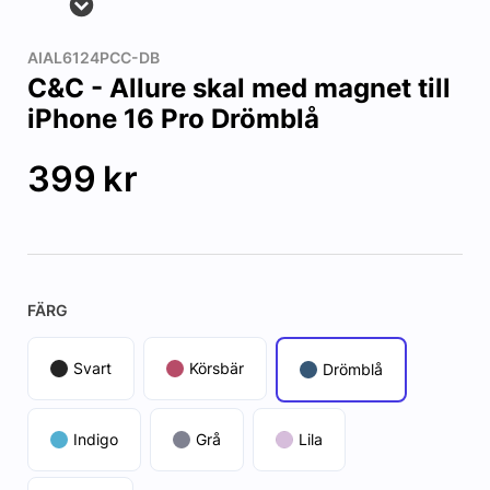
AIAL6124PCC-DB
C&C - Allure skal med magnet till
iPhone 16 Pro Drömblå
399
kr
FÄRG
Svart
Körsbär
Drömblå
Indigo
Grå
Lila