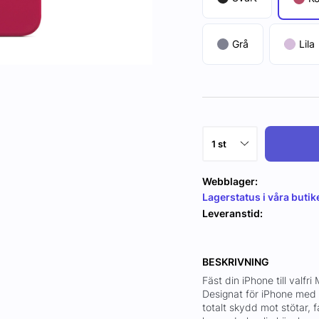
Grå
Lila
Webblager:
Lagerstatus i våra butik
Leveranstid:
BESKRIVNING
Fäst din iPhone till valfr
Designat för iPhone med 
totalt skydd mot stötar, f