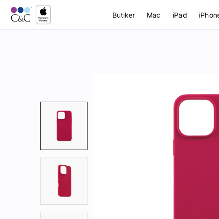
Butiker
Mac
iPad
iPhon