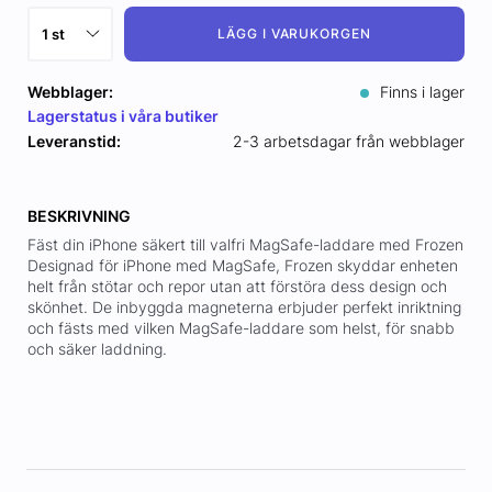
LÄGG I VARUKORGEN
Webblager:
Finns i lager
Lagerstatus i våra butiker
Leveranstid:
2-3 arbetsdagar från webblager
BESKRIVNING
Fäst din iPhone säkert till valfri MagSafe-laddare med Frozen
Designad för iPhone med MagSafe, Frozen skyddar enheten
helt från stötar och repor utan att förstöra dess design och
skönhet. De inbyggda magneterna erbjuder perfekt inriktning
och fästs med vilken MagSafe-laddare som helst, för snabb
och säker laddning.