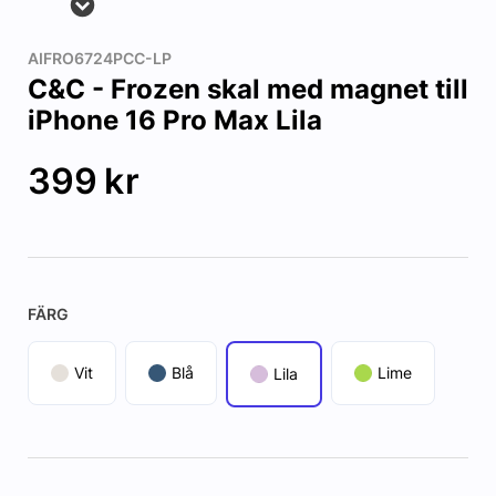
AIFRO6724PCC-LP
C&C - Frozen skal med magnet till
iPhone 16 Pro Max Lila
399
kr
FÄRG
Vit
Blå
Lime
Lila