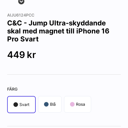
AIJU6124PCC
C&C - Jump Ultra-skyddande
skal med magnet till iPhone 16
Pro Svart
449
kr
FÄRG
Blå
Rosa
Svart