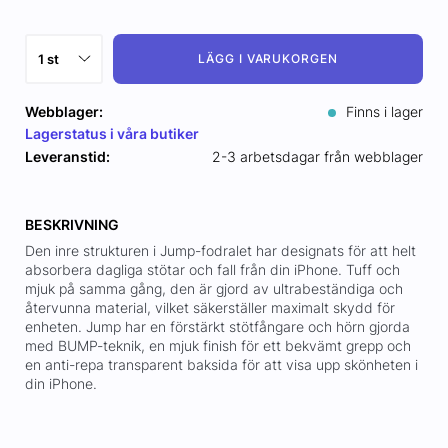
LÄGG I VARUKORGEN
Webblager:
Finns i lager
Lagerstatus i våra butiker
Leveranstid:
2-3 arbetsdagar från webblager
BESKRIVNING
Den inre strukturen i Jump-fodralet har designats för att helt
absorbera dagliga stötar och fall från din iPhone. Tuff och
mjuk på samma gång, den är gjord av ultrabeständiga och
återvunna material, vilket säkerställer maximalt skydd för
enheten. Jump har en förstärkt stötfångare och hörn gjorda
med BUMP-teknik, en mjuk finish för ett bekvämt grepp och
en anti-repa transparent baksida för att visa upp skönheten i
din iPhone.